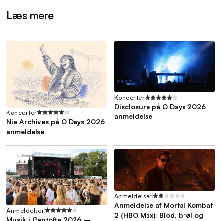
Læs mere
Koncerter
Disclosure på O Days 2026
Koncerter
anmeldelse
Nia Archives på O Days 2026
anmeldelse
Anmeldelser
Anmeldelse af Mortal Kombat
Anmeldelser
2 (HBO Max): Blod, brøl og
Musik i Gentofte 2026 –