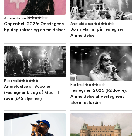
Anmeldelser
Copenhell 2026: Onsdagens
Anmeldelser
John Martin på Festegnen:
højdepunkter og anmeldelser
Anmeldelse
Festival
Festival
Anmeldelse af Scooter
Festegnen 2026 (Rødovre):
(Festegnen): Jeg så Gud til
Anmeldelse af vestegnens
rave (6/6 stjerner)
store festdrøm