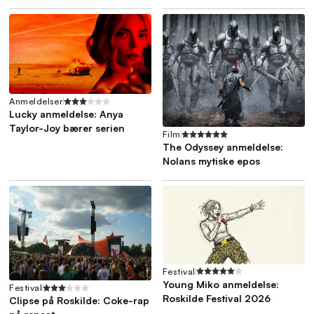
Anmeldelser
Lucky anmeldelse: Anya
Taylor-Joy bærer serien
Film
The Odyssey anmeldelse:
Nolans mytiske epos
Festival
Young Miko anmeldelse:
Festival
Roskilde Festival 2026
Clipse på Roskilde: Coke-rap