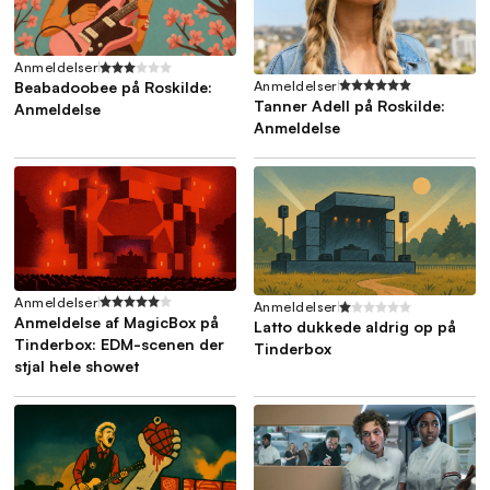
Anmeldelser
Anmeldelser
Beabadoobee på Roskilde:
Tanner Adell på Roskilde:
Anmeldelse
Anmeldelse
Anmeldelser
Anmeldelser
Anmeldelse af MagicBox på
Latto dukkede aldrig op på
Tinderbox: EDM-scenen der
Tinderbox
stjal hele showet