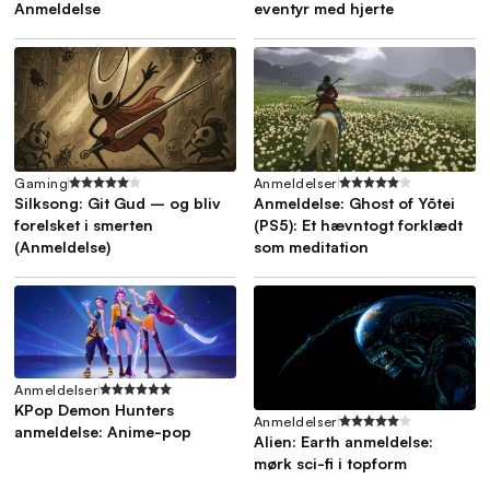
Anmeldelse
eventyr med hjerte
Gaming
Anmeldelser
Silksong: Git Gud – og bliv
Anmeldelse: Ghost of Yōtei
forelsket i smerten
(PS5): Et hævntogt forklædt
(Anmeldelse)
som meditation
Anmeldelser
KPop Demon Hunters
Anmeldelser
anmeldelse: Anime-pop
Alien: Earth anmeldelse:
mørk sci-fi i topform