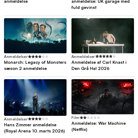
anmeldelse
anmeldelse: UK garage med
fuld gevinst
Anmeldelser
Anmeldelser
Anmeldelse af Carl Knast i
Monarch: Legacy of Monsters
Den Grå Hal 2026
sæson 2 anmeldelse
Film
Anmeldelser
Anmeldelse: War Machine
Hans Zimmer anmeldelse
(Netflix)
(Royal Arena 10. marts 2026)