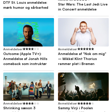
DTF St. Louis anmeldelse:
Star Wars: The Last Jedi Live
mørk humor og sårbarhed
in Concert anmeldelse
Anmeldelser
Anmeldelser
Outcome (Apple TV+):
Anmeldelse af "Nok om mig"
Anmeldelse af Jonah Hills
– Mikkel Klint Thorius
comeback som instruktør
rammer plet i Bremen
Anmeldelser
Anmeldelser
Shrinking sæson 3
Sammy Virji i Poolen