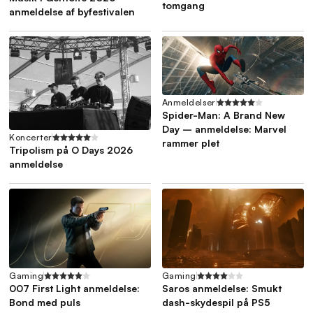
tomgang
anmeldelse af byfestivalen
Anmeldelser
Spider-Man: A Brand New
Day – anmeldelse: Marvel
Koncerter
rammer plet
Tripolism på O Days 2026
anmeldelse
Gaming
Gaming
007 First Light anmeldelse:
Saros anmeldelse: Smukt
Bond med puls
dash-skydespil på PS5