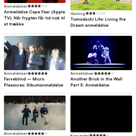
Anmeldelser
Anmeldelse Cape Fear (Apple
Gaming
TV): Når frygten får tid nok til
Tomodachi Life: Living the
at trække
Dream anmeldelse
Anmeldelser
Anmeldelser
Farveblind – Micro
Another Brick in the Wall
Pleasures: Albumanmeldelse
Part 5: Anmeldelse
Anmeldelser
Koncerter