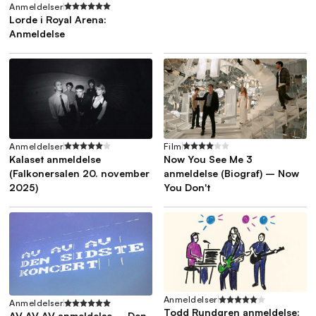
Anmeldelser
Lorde i Royal Arena:
Anmeldelse
Anmeldelser
Film
Kalaset anmeldelse
Now You See Me 3
(Falkonersalen 20. november
anmeldelse (Biograf) – Now
2025)
You Don't
Anmeldelser
Anmeldelser
Todd Rundgren anmeldelse:
AV AV AV anmeldelse – Den