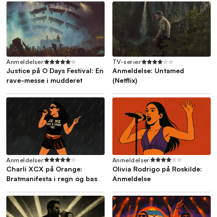
Anmeldelser
TV-serier
Justice på O Days Festival: En
Anmeldelse: Untamed
rave-messe i mudderet
(Netflix)
Anmeldelser
Anmeldelser
Charli XCX på Orange:
Olivia Rodrigo på Roskilde:
Bratmanifesta i regn og bas
Anmeldelse