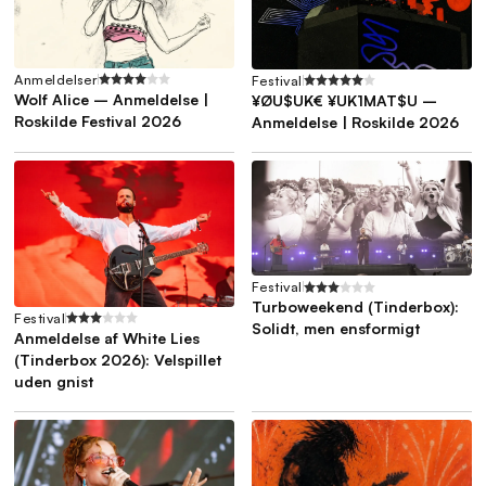
Anmeldelser
Festival
Wolf Alice – Anmeldelse |
¥ØU$UK€ ¥UK1MAT$U –
Roskilde Festival 2026
Anmeldelse | Roskilde 2026
Festival
Turboweekend (Tinderbox):
Festival
Solidt, men ensformigt
Anmeldelse af White Lies
(Tinderbox 2026): Velspillet
uden gnist