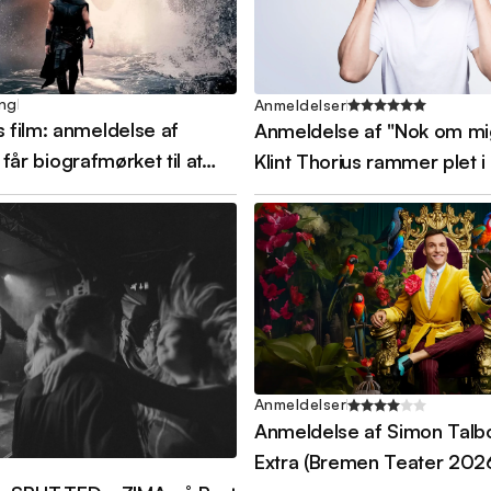
ing
Anmeldelser
film: anmeldelse af
Anmeldelse af "Nok om mi
r får biografmørket til at…
Klint Thorius rammer plet 
Anmeldelser
Anmeldelse af Simon Talb
Extra (Bremen Teater 202