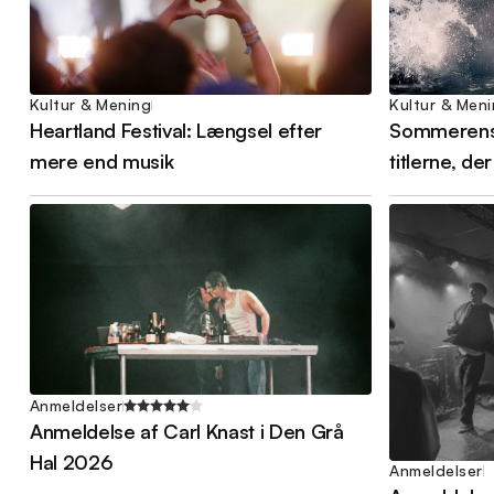
Kultur & Mening
Kultur & Men
Heartland Festival: Længsel efter
Sommerens 
mere end musik
titlerne, de
Anmeldelser
Anmeldelse af Carl Knast i Den Grå
Hal 2026
Anmeldelser