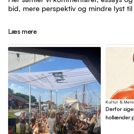
bid, mere perspektiv og mindre lyst ti
Læs mere
Kultur & Men
Derfor siger
hollænder p