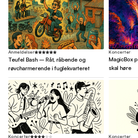
Koncerter
Anmeldelser
MagicBox p
Teufel Bash – Råt, råbende og
skal høre
røvcharmerende i fuglekvarteret
Koncerter
Koncerter