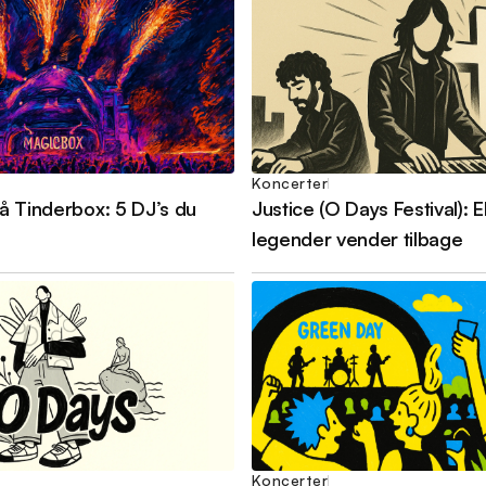
Koncerter
å Tinderbox: 5 DJ’s du
Justice (O Days Festival): E
legender vender tilbage
Koncerter