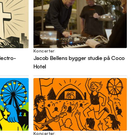
Koncerter
lectro-
Jacob Bellens bygger studie på Coco
Hotel
Koncerter