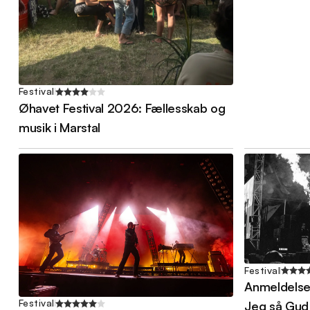
Festival
Øhavet Festival 2026: Fællesskab og
musik i Marstal
Festival
Anmeldelse 
Festival
Jeg så Gud t