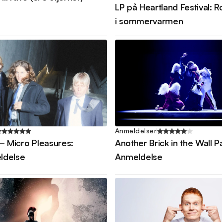
LP på Heartland Festival:
i sommervarmen
Anmeldelser
– Micro Pleasures:
Another Brick in the Wall Pa
ldelse
Anmeldelse