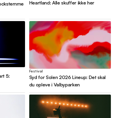
Heartland: Alle skuffer ikke her
 Rockstemme
Festival
rt 5:
Syd for Solen 2026 Lineup: Det skal
du opleve i Valbyparken